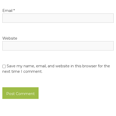
i
o
Email
*
n
Website
Save my name, email, and website in this browser for the
next time I comment.